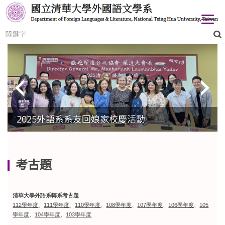
跳
到
主
要
內
容
區
2025外語系系友回娘家校慶活動
考古題
清華大學外語系轉系考古題
112學年度
、
111學年度
、
110學年度
、
108學年度
、
107學年度
、
106學年度
、
105
學年度
、
104學年度
、
103學年度