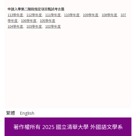
申請入學第二階段指定項目甄試考古題
113學年度
、
112學年度
、
111學年度
、
110學年度
、
109學年度
、
108學年度
、
107
學年度
、
106學年度
、
105學年度
104學年度
、
103學年度
、
102學年度
繁體
English
著作權所有 2025 國立清華大學 外國語文學系