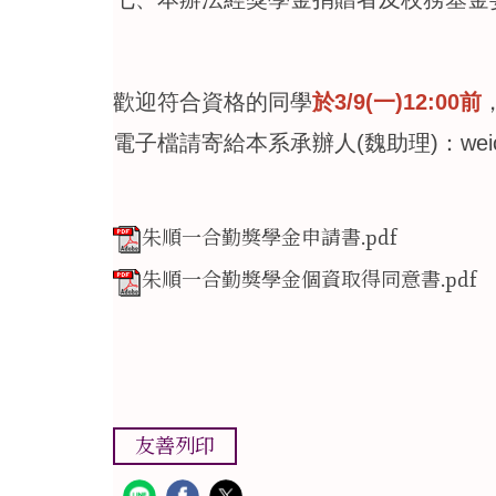
歡迎符合資格的同學
於3/9(一)12:00前
電子檔請寄給本系承辦人(魏助理)：weich@m
朱順一合勤獎學金申請書.pdf
朱順一合勤獎學金個資取得同意書.pdf
友善列印