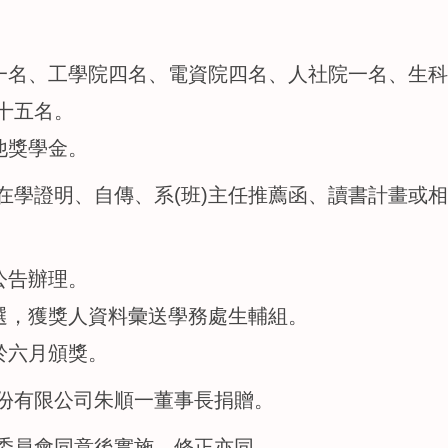
一名、工學院四名、電資院四名、人社院一名、生科
十五名。
他獎學金。
在學證明、自傳、系(班)主任推薦函、讀書計畫或
公告辦理。
評選，獲獎人資料彙送學務處生輔組。
於六月頒獎。
份有限公司朱順一董事長捐贈。
委員會同意後實施，修正亦同。