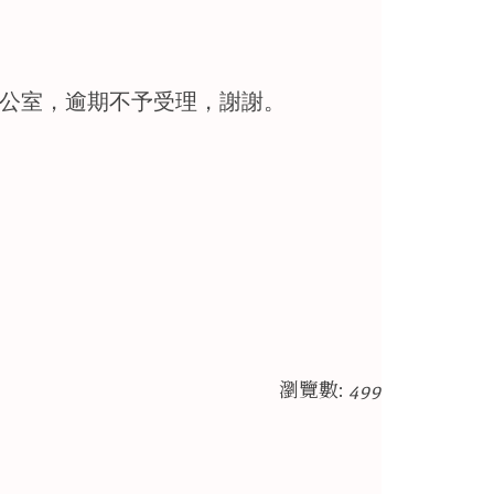
7辦公室，逾期不予受理，謝謝。
瀏覽數:
499