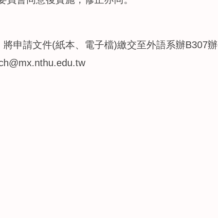
，將申請文件(紙本、電子檔)繳交至外語系辦B30
x.nthu.edu.tw