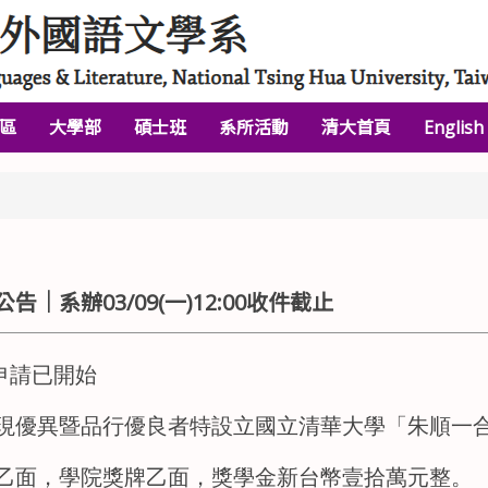
區
大學部
碩士班
系所活動
清大首頁
English
系辦03/09(一)12:00收件截止
申請已開始
現優異暨品行優良者特設立國立清華大學「朱順一
乙面，學院獎牌乙面，獎學金新台幣壹拾萬元整。