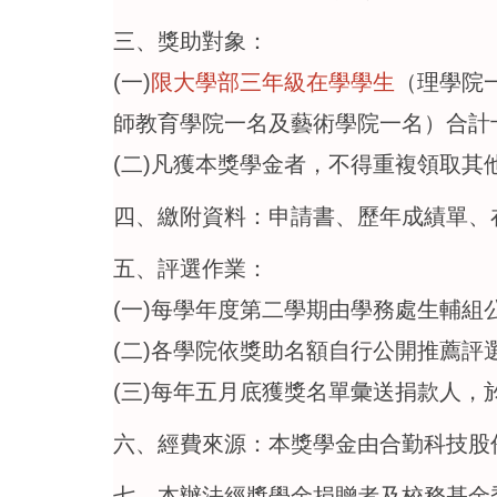
三、獎助對象：
(一)
限大學部三年級在學學生
（理學院
師教育學院一名及藝術學院一名）合計
(二)凡獲本獎學金者，不得重複領取其
四、繳附資料：申請書、歷年成績單、
五、評選作業：
(一)每學年度第二學期由學務處生輔組
(二)各學院依獎助名額自行公開推薦
(三)每年五月底獲獎名單彙送捐款人，
六、經費來源：本獎學金由合勤科技股
七、本辦法經獎學金捐贈者及校務基金