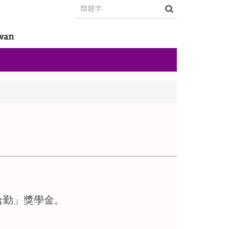
合勤」獎學金。