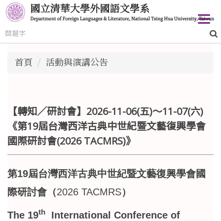
跳
到
主
要
內
首頁
活動與演講公告
容
區
【轉知／研討會】2026-11-06(五)～11-07(六)
《第19屆台灣西洋古典中世紀暨文藝復興學會
國際研討會(2026 TACMRS)》
第19屆台灣西洋古典中世紀暨文藝復興學會國
際研討會（
2026 TACMRS
）
th
The 19
International Conference of