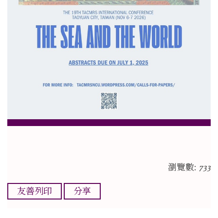
瀏覽數:
733
友善列印
分享