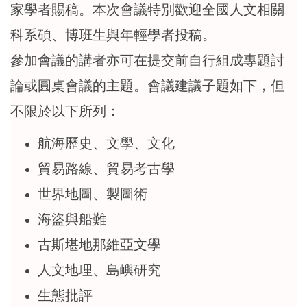
家學者賜稿。本次會議特別歡迎全國人文相關
科系碩、博班生與年輕學者投稿。
參加會議的講者亦可在提交前自行組成專題討
論或圓桌會議的主題。會議建議子題如下，但
不限於以下所列：
航海歷史、文學、文化
貿易路線、貿易考古學
世界地圖、製圖術
海盜與船難
古斯堪地那維亞文學
人文地理、島嶼研究
生態批評